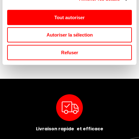
Tout autoriser
KYO KOMBUCHA BIO
DR SOUR SOUR SUCETTES
Autoriser la sélection
CITRON GING SCAN 33CL/8
T/150
Refuser
Livraison rapide et efficace