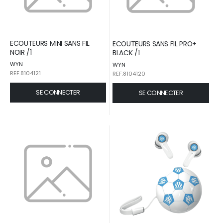
ECOUTEURS MINI SANS FIL
ECOUTEURS SANS FIL PRO+
NOIR /1
BLACK /1
WYN
WYN
REF.8104121
REF.8104120
SE CONNECTER
SE CONNECTER