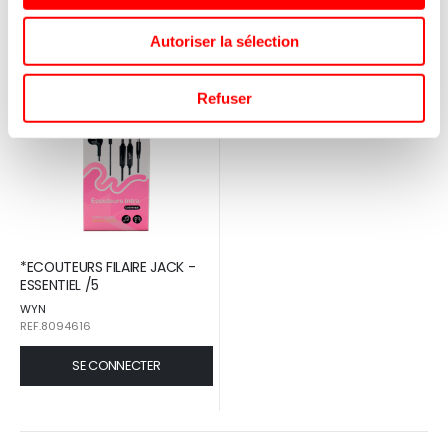
Autoriser la sélection
Refuser
*ECOUTEURS FILAIRE JACK -
ESSENTIEL /5
WYN
REF.8094616
SE CONNECTER