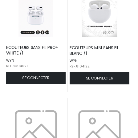
ECOUTEURS SANS FIL PRO+
ECOUTEURS MINI SANS FIL
WHITE /1
BLANC /1
WYN
WYN
REF.8094621
REF.8104122
SE CONNECTER
SE CONNECTER