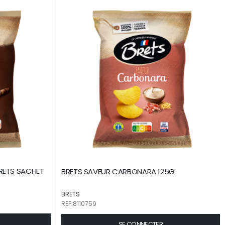
BRETS SACHET
BRETS SAVEUR CARBONARA 125G
BRETS
REF.8110759
SE CONNECTER