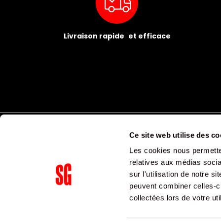
Livraison rapide et efficace
Ce site web utilise des co
Les cookies nous permetten
relatives aux médias socia
sur l'utilisation de notre 
peuvent combiner celles-ci
Supergroup Siège social
collectées lors de votre uti
153 avenue Ledru Rollin
75011
Paris