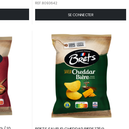
REF.8093642
SE CONNECTER
 / 10
BRETS SAVEUR CHEDDAR BIERE 125G