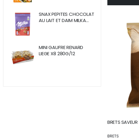
SNAX PEPITES CHOCOLAT
AU LAIT ET DAIM MILKA
SACHET 145G /10
MINI GAUFRE RENARD
LIEGE X8 280G/12
BRETS SAVEUR 
BRETS