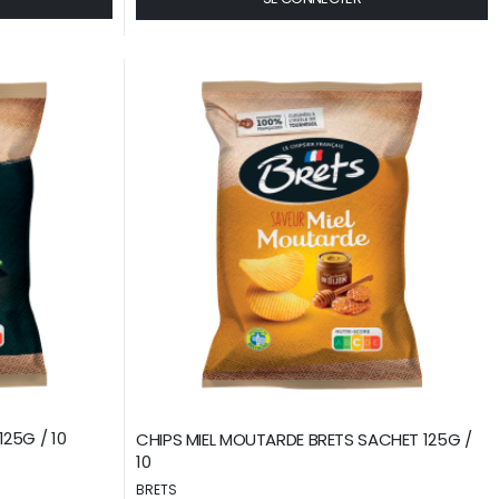
125G / 10
CHIPS MIEL MOUTARDE BRETS SACHET 125G /
10
BRETS