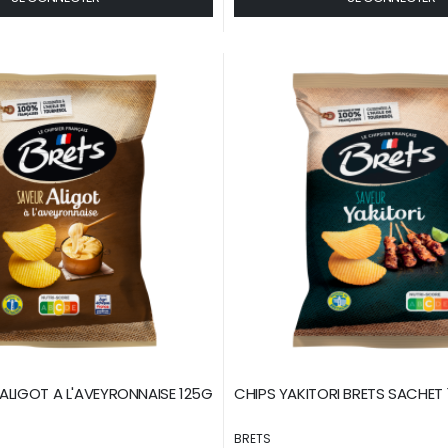
ALIGOT A L'AVEYRONNAISE 125G
CHIPS YAKITORI BRETS SACHET 
BRETS