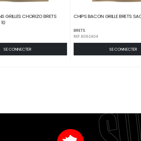
S GRILLES CHORIZO BRETS
CHIPS BACON GRILLE BRETS SAC
 10
BRETS
REF.8062404
SE CONNECTER
SE CONNECTER