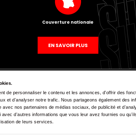
Couverture nationale
EN SAVOIR PLUS
okies.
t de personnaliser le contenu et les annonces, d'offrir des fonct
Mentions légales
Politique de confidentialité
CGV
ux et d'analyser notre trafic. Nous partageons également des in
site avec nos partenaires de médias sociaux, de publicité et d'anal
 avec d'autres informations que vous leur avez fournies ou qu'il
lisation de leurs services.