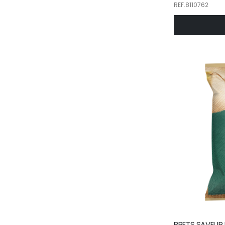
REF.8110762
BRETS SAVEUR F