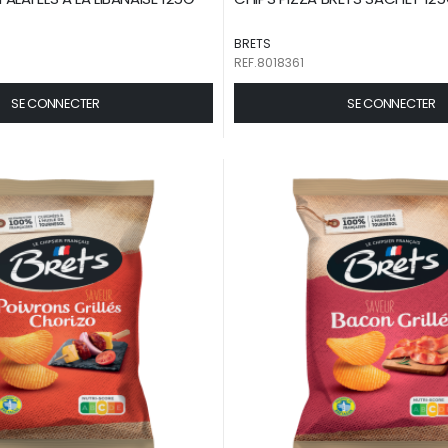
BRETS
REF.8018361
SE CONNECTER
SE CONNECTER