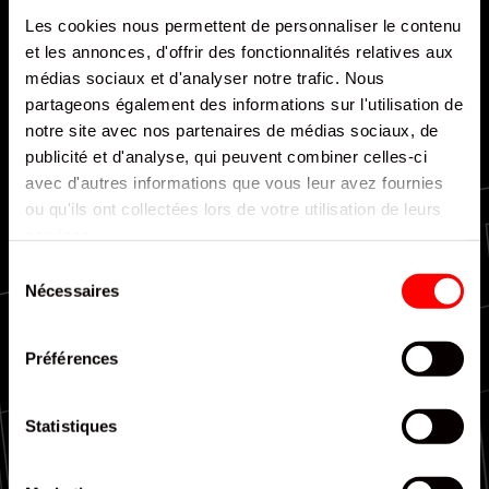
Les cookies nous permettent de personnaliser le contenu
et les annonces, d'offrir des fonctionnalités relatives aux
médias sociaux et d'analyser notre trafic. Nous
partageons également des informations sur l'utilisation de
notre site avec nos partenaires de médias sociaux, de
Livraison rapide et efficace
publicité et d'analyse, qui peuvent combiner celles-ci
avec d'autres informations que vous leur avez fournies
ou qu'ils ont collectées lors de votre utilisation de leurs
services.
Sélection
Nécessaires
du
consentement
Couverture nationale
Préférences
Statistiques