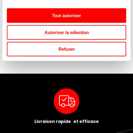
REF.8016285
REF.8019630
SE CONNECTER
SE CONNECTER
Tout autoriser
Autoriser la sélection
Refuser
Livraison rapide et efficace