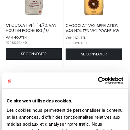
CHOCOLAT VH1F 14,7% VAN
CHOCOLAT VH2 APPELATION
HOUTEN POCHE 1KG /10
VAN HOUTEN VH2 POCHE 1KG
/10
VAN HOUTEN
VAN HOUTEN
REF.8020449
REF.8020450
SE CONNECTER
SE CONNECTER
Ce site web utilise des cookies.
Les cookies nous permettent de personnaliser le contenu
et les annonces, d'offrir des fonctionnalités relatives aux
médias sociaux et d'analyser notre trafic. Nous