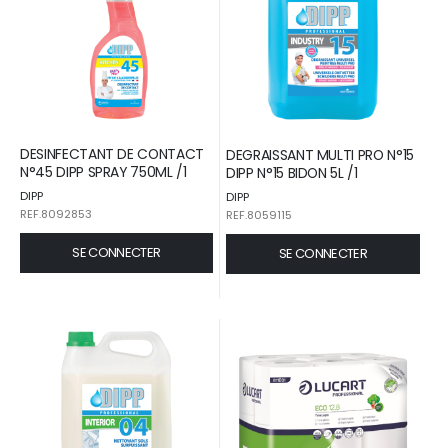
DESINFECTANT DE CONTACT
DEGRAISSANT MULTI PRO N°15
N°45 DIPP SPRAY 750ML /1
DIPP N°15 BIDON 5L /1
DIPP
DIPP
REF.8092853
REF.8059115
SE CONNECTER
SE CONNECTER