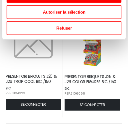
Autoriser la sélection
Refuser
PRESENTOIR BRIQUETS J25 &
PRESENTOIR BRIQUETS J25 &
J26 TROP COOL BIC /150
J26 COLOR FIGURES BIC /150
BIC
BIC
REF.8104323
REF.8106069
SE CONNECTER
SE CONNECTER