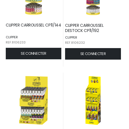
CLIPPER CARROUSSEL CP11/144
CLIPPER CARROUSSEL
DESTOCK CP11/192
CLIPPER
CLIPPER
REF.8106233
REF.8106232
SE CONNECTER
SE CONNECTER