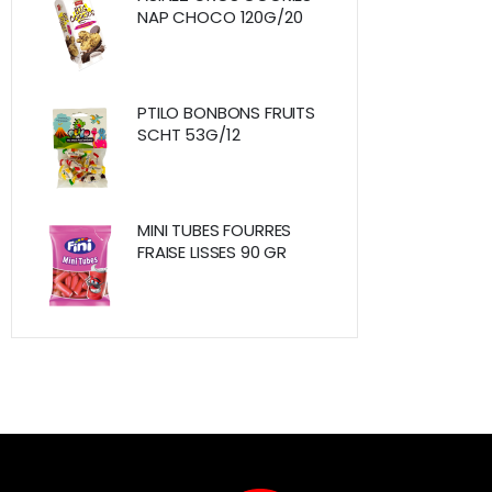
NAP CHOCO 120G/20
PTILO BONBONS FRUITS
SCHT 53G/12
MINI TUBES FOURRES
FRAISE LISSES 90 GR