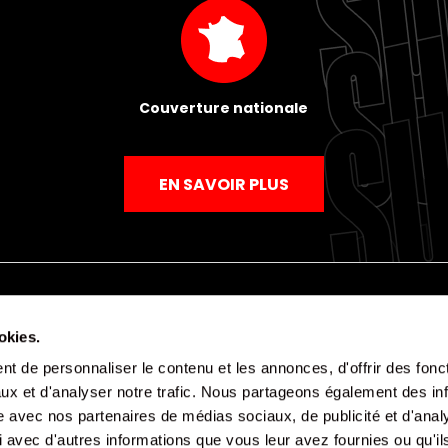
Couverture nationale
EN SAVOIR PLUS
okies.
Mentions légales
Politique de confidentialité
CGV
t de personnaliser le contenu et les annonces, d'offrir des fonct
ux et d'analyser notre trafic. Nous partageons également des in
site avec nos partenaires de médias sociaux, de publicité et d'anal
 avec d'autres informations que vous leur avez fournies ou qu'il