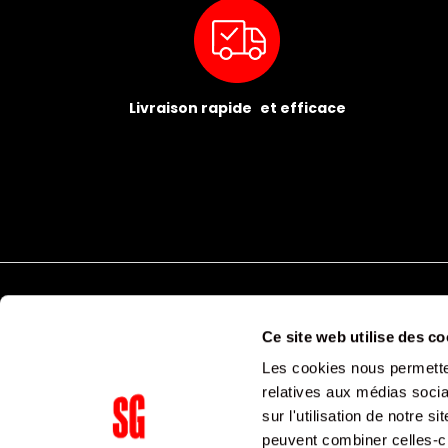
Livraison rapide et efficace
Ce site web utilise des co
Les cookies nous permetten
relatives aux médias socia
sur l'utilisation de notre 
Supergroup Siège social
153 avenue Ledru Rollin
peuvent combiner celles-ci