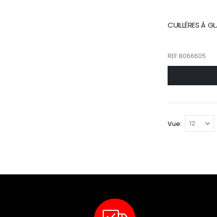
CUILLÈRES À GL
REF.8066605
Vue