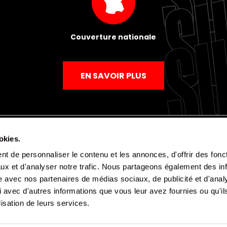
Couverture nationale
EN SAVOIR PLUS
okies.
t de personnaliser le contenu et les annonces, d'offrir des fonct
Mentions légales
Politique de confidentialité
CGV
ux et d'analyser notre trafic. Nous partageons également des in
site avec nos partenaires de médias sociaux, de publicité et d'anal
 avec d'autres informations que vous leur avez fournies ou qu'il
lisation de leurs services.