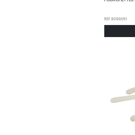
REF.8099051