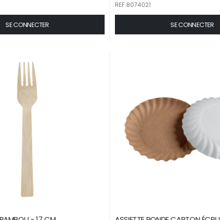
REF.8074021
SE CONNECTER
SE CONNECTER
BAMBOU - 17 CM
ASSIETTE RONDE CARTON ÉC