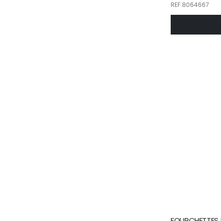
REF.8064667
FOURCHETTES 