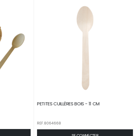
PETITES CUILLÈRES BOIS - 11 CM
REF.8064668
SE CONNECTER