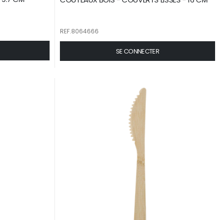
REF.8064666
SE CONNECTER