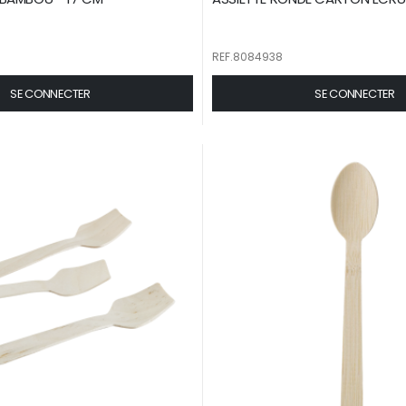
REF.8084938
SE CONNECTER
SE CONNECTER