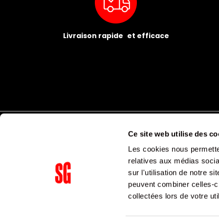
Livraison rapide et efficace
Ce site web utilise des co
Les cookies nous permetten
relatives aux médias socia
sur l'utilisation de notre 
peuvent combiner celles-ci
Supergroup Siège social
collectées lors de votre uti
153 avenue Ledru Rollin
75011
Paris