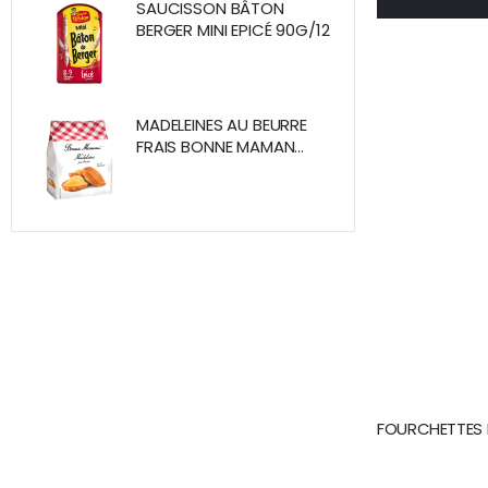
SAUCISSON BÂTON
BERGER MINI EPICÉ 90G/12
MADELEINES AU BEURRE
FRAIS BONNE MAMAN
SACHET 175 G / 10
FOURCHETTES B