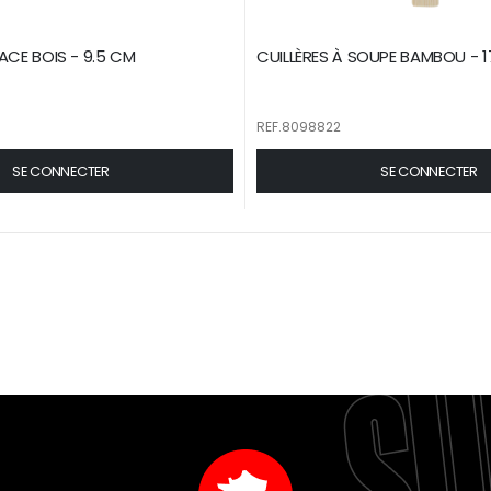
ACE BOIS - 9.5 CM
CUILLÈRES À SOUPE BAMBOU - 
REF.8098822
SE CONNECTER
SE CONNECTER