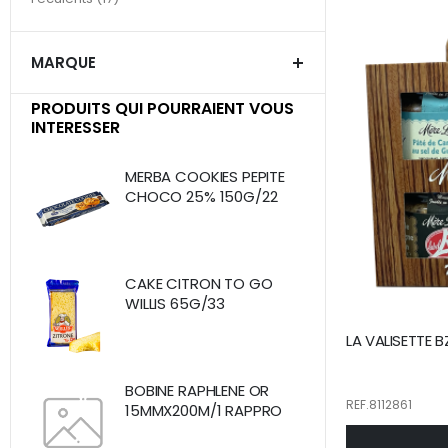
MARQUE
PRODUITS QUI POURRAIENT VOUS
INTERESSER
MERBA COOKIES PEPITE
CHOCO 25% 150G/22
CAKE CITRON TO GO
WILLIS 65G/33
LA VALISETTE 
BOBINE RAPHLENE OR
REF.8112861
15MMX200M/1 RAPPRO