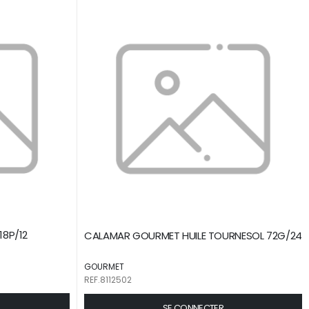
18P/12
CALAMAR GOURMET HUILE TOURNESOL 72G/24
GOURMET
REF.8112502
SE CONNECTER