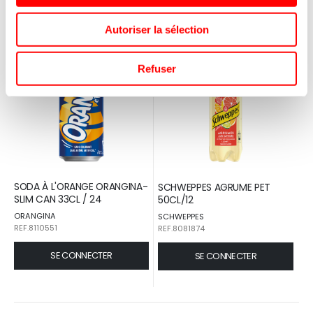
Autoriser la sélection
Refuser
SODA À L'ORANGE ORANGINA-
SCHWEPPES AGRUME PET
SLIM CAN 33CL / 24
50CL/12
ORANGINA
SCHWEPPES
REF.8110551
REF.8081874
SE CONNECTER
SE CONNECTER