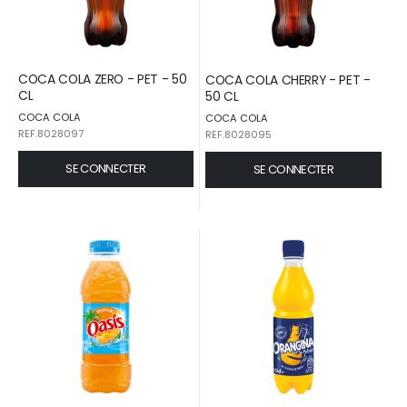
COCA COLA ZERO - PET - 50
COCA COLA CHERRY - PET -
CL
50 CL
COCA COLA
COCA COLA
REF.8028097
REF.8028095
SE CONNECTER
SE CONNECTER