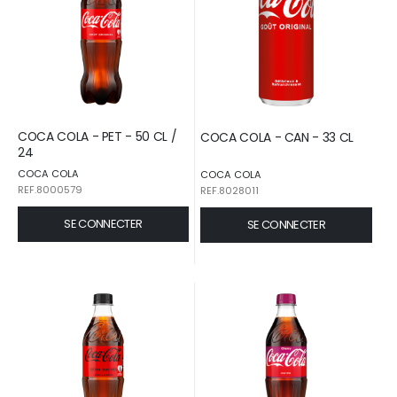
COCA COLA - PET - 50 CL /
COCA COLA - CAN - 33 CL
24
COCA COLA
COCA COLA
REF.8000579
REF.8028011
SE CONNECTER
SE CONNECTER