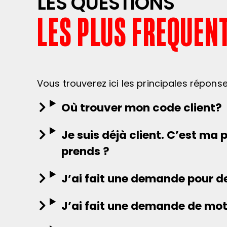
LES QUESTIONS
LES PLUS FREQUEN
Vous trouverez ici les principales répons
Où trouver mon code client?
Je suis déjà client. C’est ma
prends ?
J’ai fait une demande pour dev
J’ai fait une demande de mot d