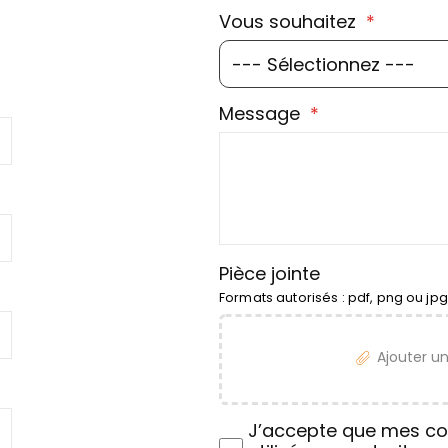
Vous souhaitez
Message
Pièce jointe
Formats autorisés : pdf, png ou j
Ajouter un
J’accepte que mes co