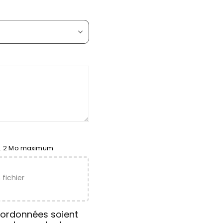
pg. 2 Mo maximum
 fichier
ordonnées soient