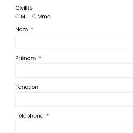
Civilité
M
Mme
Nom
Prénom
Fonction
Téléphone