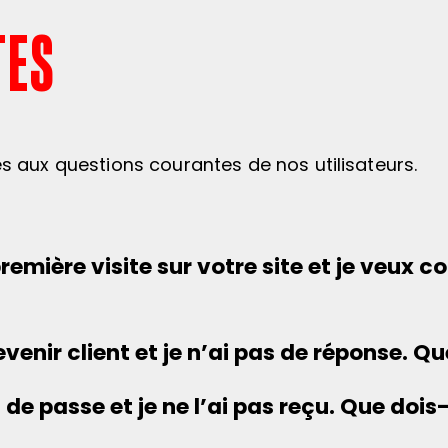
TES
es aux questions courantes de nos utilisateurs.
 première visite sur votre site et je ve
enir client et je n’ai pas de réponse. Que
e passe et je ne l’ai pas reçu. Que dois-j