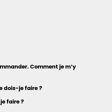
ux commander. Comment je m’y
 dois-je faire ?
e faire ?