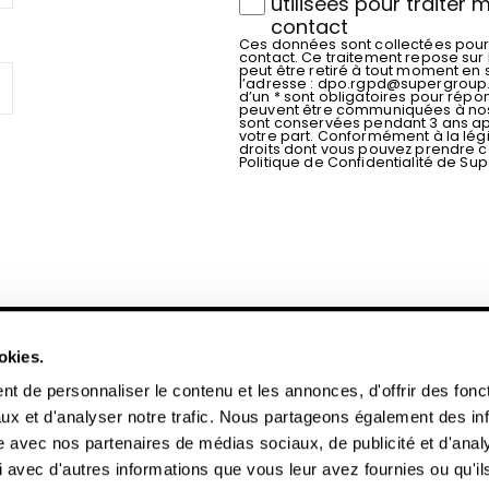
utilisées pour traite
contact
Ces données sont collectées pour
contact. Ce traitement repose sur 
peut être retiré à tout moment en
l’adresse :
dpo.rgpd@supergroup.
d’un * sont obligatoires pour répond
peuvent être communiquées à nos s
sont conservées pendant 3 ans ap
votre part. Conformément à la légi
droits dont vous pouvez prendre 
Politique de Confidentialité de Su
okies.
t de personnaliser le contenu et les annonces, d'offrir des fonct
Mentions légales
Politique de confidentialité
CGV
ux et d'analyser notre trafic. Nous partageons également des in
site avec nos partenaires de médias sociaux, de publicité et d'anal
 avec d'autres informations que vous leur avez fournies ou qu'il