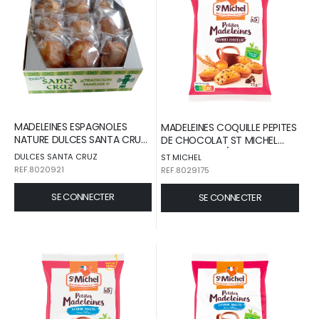
MADELEINES ESPAGNOLES
MADELEINES COQUILLE PEPITES
NATURE DULCES SANTA CRUZ
DE CHOCOLAT ST MICHEL
18 PIECES EMBALLAGES
SACHET 75 G / 24
DULCES SANTA CRUZ
ST MICHEL
INDIVIDUELS BOITE CARTON
REF.8020921
REF.8029175
720 G / 1
SE CONNECTER
SE CONNECTER