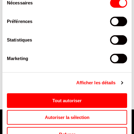
Nécessaires
du
consentement
Préférences
Statistiques
Marketing
SABLES CHOCOLAT BONNE
C.PCP HERBERTT PRES
MAMAN ETUI 150 G / 8
COMPTOIR 4 BOITES
Afficher les détails
Tout autoriser
Autoriser la sélection