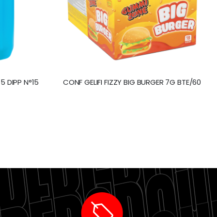
5 DIPP N°15
CONF GELIFI FIZZY BIG BURGER 7G BTE/60