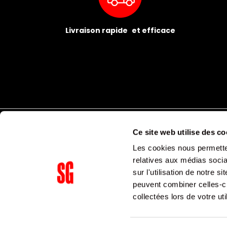
Livraison rapide et efficace
Ce site web utilise des co
Les cookies nous permetten
relatives aux médias socia
sur l'utilisation de notre 
peuvent combiner celles-ci
Supergroup Siège social
collectées lors de votre uti
153 avenue Ledru Rollin
75011
Paris