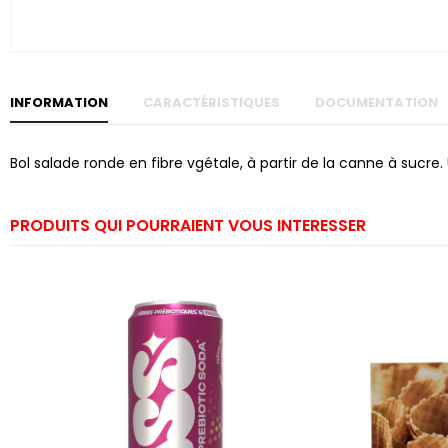
Skip to
the
beginning
of the
images
gallery
INFORMATION
CARACTÉRISTIQUES
DOCUMENTATION
Bol salade ronde en fibre vgétale, à partir de la canne à sucre.
PRODUITS QUI POURRAIENT VOUS INTERESSER