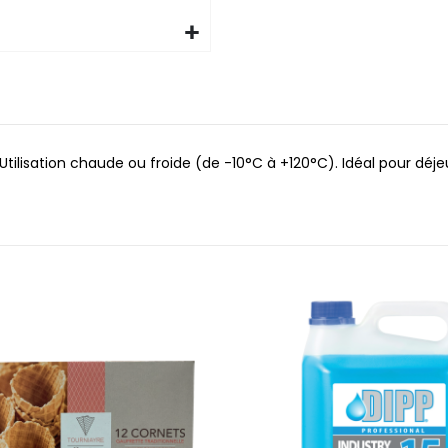
 Utilisation chaude ou froide (de -10°C à +120°C). Idéal pour déje