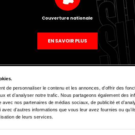
Couverture nationale
EN SAVOIR PLUS
okies.
t de personnaliser le contenu et les annonces, d'offrir des fonct
Mentions légales
Politique de confidentialité
CGV
ux et d'analyser notre trafic. Nous partageons également des in
site avec nos partenaires de médias sociaux, de publicité et d'anal
 avec d'autres informations que vous leur avez fournies ou qu'il
lisation de leurs services.