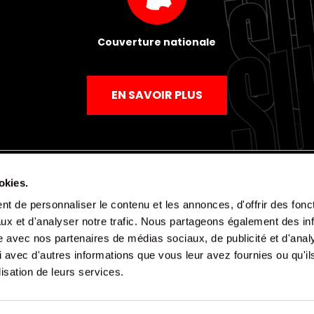
Couverture nationale
EN SAVOIR PLUS
okies.
t de personnaliser le contenu et les annonces, d'offrir des fonct
Mentions légales
Politique de confidentialité
CGV
ux et d'analyser notre trafic. Nous partageons également des in
site avec nos partenaires de médias sociaux, de publicité et d'anal
 avec d'autres informations que vous leur avez fournies ou qu'il
lisation de leurs services.