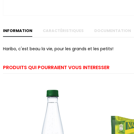
Skip to
the
beginning
of the
images
gallery
INFORMATION
CARACTÉRISTIQUES
DOCUMENTATION
Haribo, c'est beau la vie, pour les grands et les petits!
PRODUITS QUI POURRAIENT VOUS INTERESSER