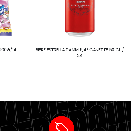
 200G/14
BIERE ESTRELLA DAMM 5,4° CANETTE 50 CL /
24