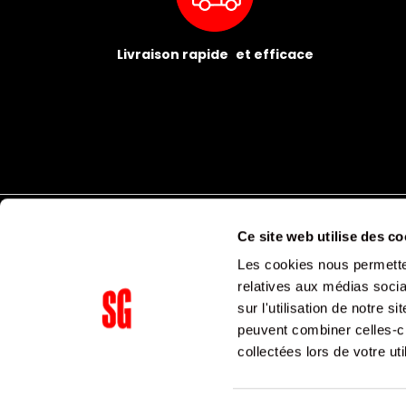
Livraison rapide et efficace
Ce site web utilise des co
Les cookies nous permetten
relatives aux médias socia
sur l'utilisation de notre 
peuvent combiner celles-ci
Supergroup Siège social
collectées lors de votre uti
153 avenue Ledru Rollin
75011
Paris