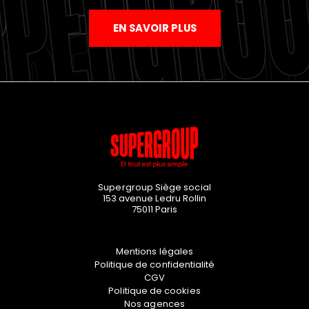
EN SAVOIR PLUS
Supergroup Siège social
153 avenue Ledru Rollin
75011
Paris
Mentions légales
Politique de confidentialité
CGV
Politique de cookies
Nos agences