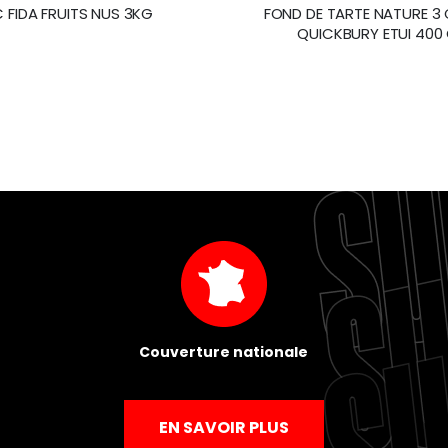
 FIDA FRUITS NUS 3KG
FOND DE TARTE NATURE 
QUICKBURY ETUI 400 
Couverture nationale
EN SAVOIR PLUS