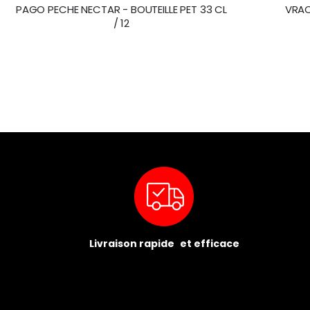
PAGO PECHE NECTAR - BOUTEILLE PET 33 CL
VRAC
/ 12
Livraison rapide et efficace