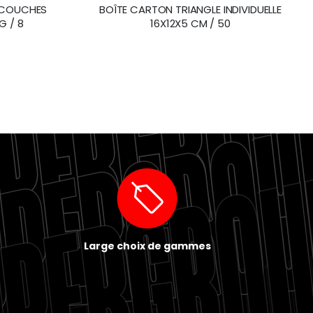
3 COUCHES
BOÎTE CARTON TRIANGLE INDIVIDUELLE
G / 8
16X12X5 CM / 50
Large choix de gammes