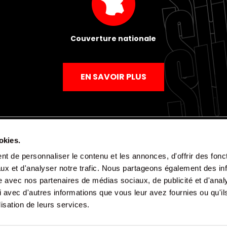
Couverture nationale
EN SAVOIR PLUS
okies.
t de personnaliser le contenu et les annonces, d'offrir des fonct
Mentions légales
Politique de confidentialité
CGV
ux et d'analyser notre trafic. Nous partageons également des in
site avec nos partenaires de médias sociaux, de publicité et d'anal
 avec d'autres informations que vous leur avez fournies ou qu'il
lisation de leurs services.