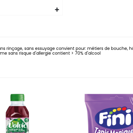
s rinçage, sans essuyage convient pour: métiers de bouche, hôtell
rme sans risque d'allergie contient > 70% d'alcool