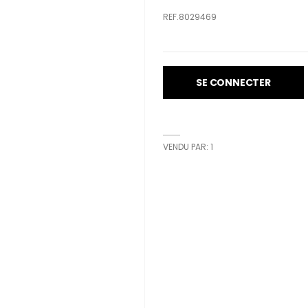
REF.8029469
SE CONNECTER
VENDU PAR: 1