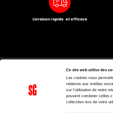
Livraison rapide et efficace
Ce site web utilise des co
Les cookies nous permetten
relatives aux médias socia
sur l'utilisation de notre 
peuvent combiner celles-ci
Supergroup Siège social
collectées lors de votre uti
153 avenue Ledru Rollin
75011
Paris