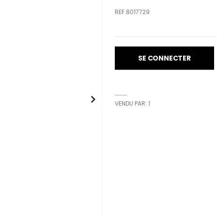
REF.8017729
SE CONNECTER
VENDU PAR: 1