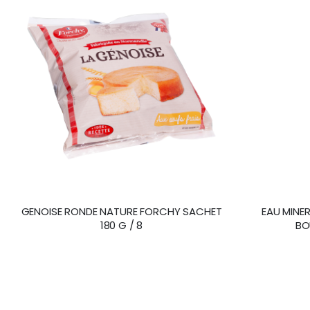
GENOISE RONDE NATURE FORCHY SACHET
EAU MINER
180 G / 8
BOU