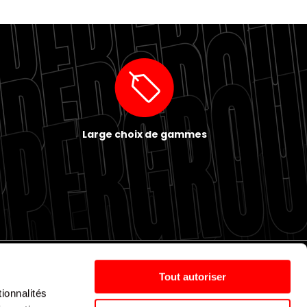
Large choix de gammes
Tout autoriser
ionnalités
Politique de cookies
Nos agences
Espace presse