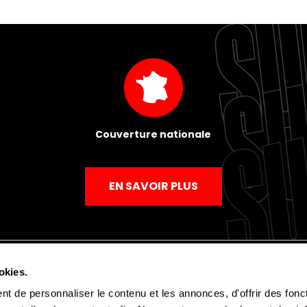
Couverture nationale
EN SAVOIR PLUS
okies.
t de personnaliser le contenu et les annonces, d'offrir des fonct
Mentions légales
Politique de confidentialité
CGV