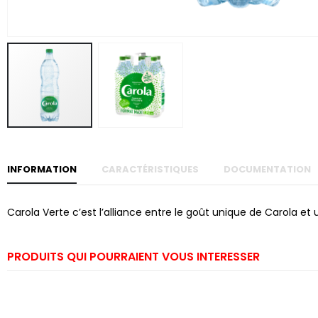
Skip to
the
beginning
of the
images
gallery
INFORMATION
CARACTÉRISTIQUES
DOCUMENTATION
Carola Verte c’est l’alliance entre le goût unique de Carola et 
PRODUITS QUI POURRAIENT VOUS INTERESSER