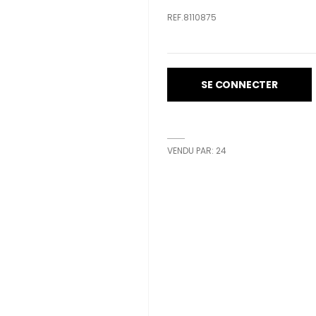
REF.8110875
SE CONNECTER
VENDU PAR: 24