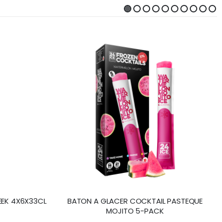
EEK 4X6X33CL
BATON A GLACER COCKTAIL PASTEQUE
MOJITO 5-PACK