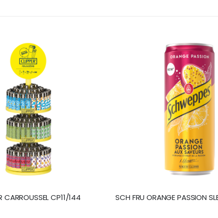
R CARROUSSEL CP11/144
SCH FRU ORANGE PASSION SL