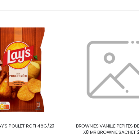
AY'S POULET ROTI 45G/20
BROWNIES VANILLE PEPITES 
X8 MR BROWNIE SACHET 2