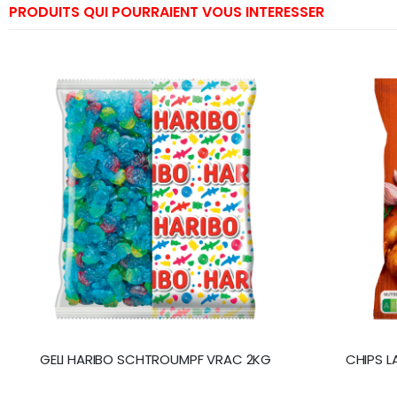
PRODUITS QUI POURRAIENT VOUS INTERESSER
GELI HARIBO SCHTROUMPF VRAC 2KG
CHIPS L