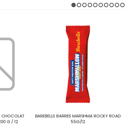
DE CHOCOLAT
BAREBELLS BARRES MARSHMA ROCKY ROAD
00 G / 12
55G/12