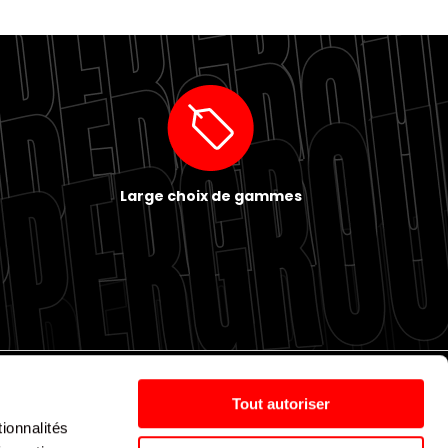
Large choix de gammes
Tout autoriser
ionnalités
Politique de cookies
Nos agences
Espace presse