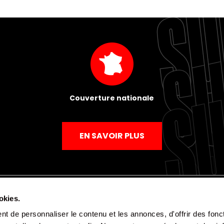
Couverture nationale
EN SAVOIR PLUS
okies.
t de personnaliser le contenu et les annonces, d'offrir des fonct
Mentions légales
Politique de confidentialité
CGV