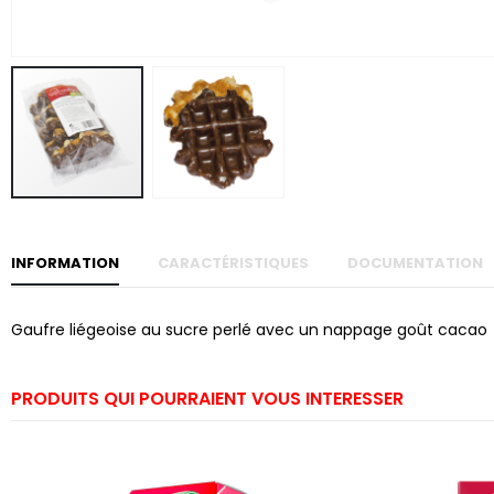
Skip to
the
beginning
of the
images
gallery
INFORMATION
CARACTÉRISTIQUES
DOCUMENTATION
Gaufre liégeoise au sucre perlé avec un nappage goût cacao
PRODUITS QUI POURRAIENT VOUS INTERESSER