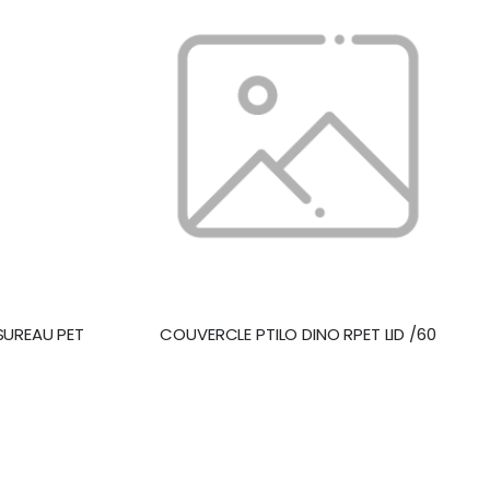
SUREAU PET
COUVERCLE PTILO DINO RPET LID /60