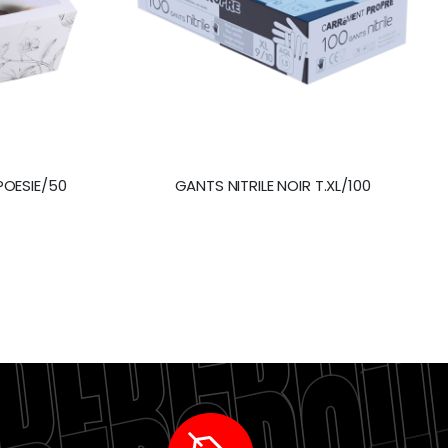
 POESIE/50
GANTS NITRILE NOIR T.XL/100