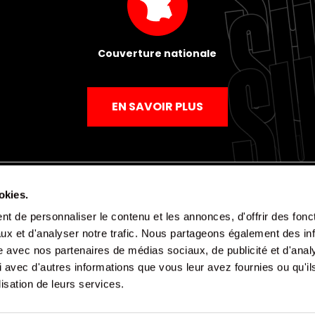
Couverture nationale
EN SAVOIR PLUS
okies.
t de personnaliser le contenu et les annonces, d'offrir des fonct
Mentions légales
Politique de confidentialité
CGV
ux et d'analyser notre trafic. Nous partageons également des in
site avec nos partenaires de médias sociaux, de publicité et d'anal
 avec d'autres informations que vous leur avez fournies ou qu'il
lisation de leurs services.