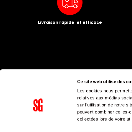
Livraison rapide et efficace
Ce site web utilise des co
Les cookies nous permetten
relatives aux médias socia
sur l'utilisation de notre 
peuvent combiner celles-ci
Supergroup Siège social
collectées lors de votre uti
153 avenue Ledru Rollin
75011
Paris