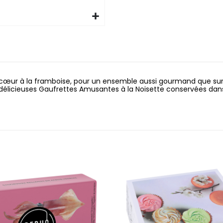
 du cœur à la framboise, pour un ensemble aussi gourmand que sur
15 délicieuses Gaufrettes Amusantes à la Noisette conservées dan