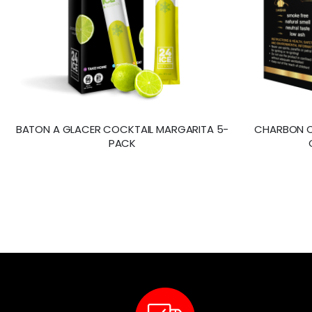
BATON A GLACER COCKTAIL MARGARITA 5-
CHARBON C
PACK