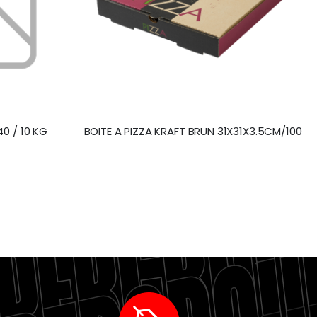
40 / 10 KG
BOITE A PIZZA KRAFT BRUN 31X31X3.5CM/100