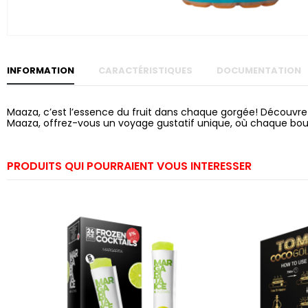
Skip to
the
beginning
of the
images
gallery
INFORMATION
CARACTÉRISTIQUES
DOCUMENTATION
Maaza, c’est l’essence du fruit dans chaque gorgée! Découvrez
Maaza, offrez-vous un voyage gustatif unique, où chaque bout
PRODUITS QUI POURRAIENT VOUS INTERESSER