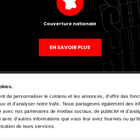
Couverture nationale
EN SAVOIR PLUS
okies.
t de personnaliser le contenu et les annonces, d'offrir des fonct
Mentions légales
Politique de confidentialité
CGV
ux et d'analyser notre trafic. Nous partageons également des in
site avec nos partenaires de médias sociaux, de publicité et d'anal
 avec d'autres informations que vous leur avez fournies ou qu'il
lisation de leurs services.