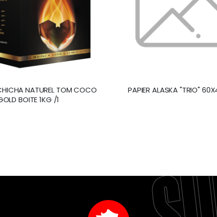
HICHA NATUREL TOM COCO
PAPIER ALASKA "TRIO" 60X
GOLD BOITE 1KG /1