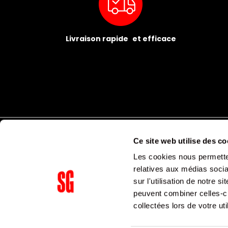
Livraison rapide et efficace
Ce site web utilise des co
Les cookies nous permetten
relatives aux médias socia
sur l'utilisation de notre 
peuvent combiner celles-ci
Supergroup Siège social
collectées lors de votre uti
153 avenue Ledru Rollin
75011
Paris