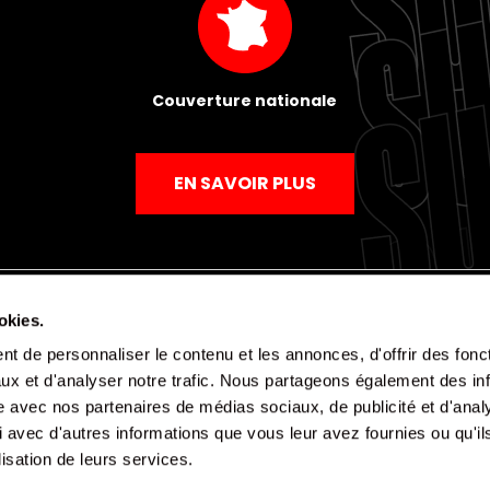
Couverture nationale
EN SAVOIR PLUS
okies.
t de personnaliser le contenu et les annonces, d'offrir des fonct
Mentions légales
Politique de confidentialité
CGV
ux et d'analyser notre trafic. Nous partageons également des in
site avec nos partenaires de médias sociaux, de publicité et d'anal
 avec d'autres informations que vous leur avez fournies ou qu'il
lisation de leurs services.