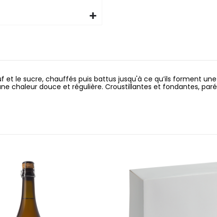
uf et le sucre, chauffés puis battus jusqu'à ce qu’ils forment 
 une chaleur douce et régulière. Croustillantes et fondantes, p