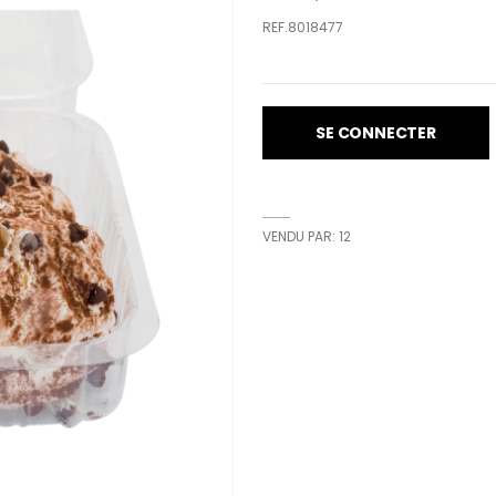
REF.8018477
SE CONNECTER
VENDU PAR: 12