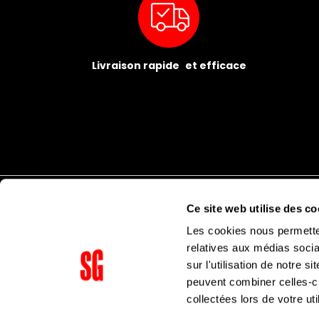
Livraison rapide et efficace
Ce site web utilise des co
Les cookies nous permetten
relatives aux médias socia
sur l'utilisation de notre 
peuvent combiner celles-ci
Supergroup Siège social
collectées lors de votre uti
153 avenue Ledru Rollin
75011
Paris