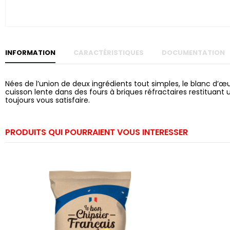
Skip to
the
beginning
of the
images
gallery
INFORMATION
CARACTÉRISTIQUES
DOCUMENTATION
Nées de l’union de deux ingrédients tout simples, le blanc d’œ
cuisson lente dans des fours à briques réfractaires restituant
toujours vous satisfaire.
PRODUITS QUI POURRAIENT VOUS INTERESSER