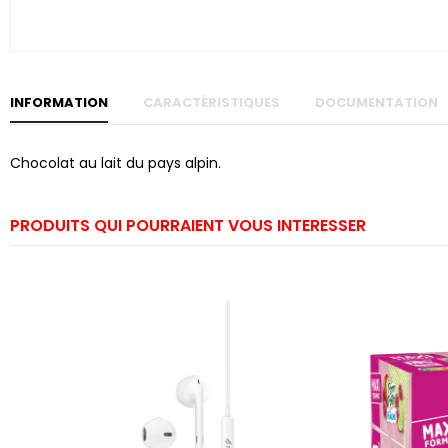
Skip to
the
beginning
of the
images
gallery
INFORMATION
CARACTÉRISTIQUES
DOCUMENTATION
Chocolat au lait du pays alpin.
PRODUITS QUI POURRAIENT VOUS INTERESSER