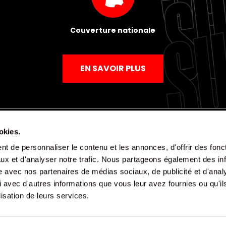
Couverture nationale
EN SAVOIR PLUS
okies.
t de personnaliser le contenu et les annonces, d'offrir des fonct
Mentions légales
Politique de confidentialité
CGV
ux et d'analyser notre trafic. Nous partageons également des in
site avec nos partenaires de médias sociaux, de publicité et d'anal
 avec d'autres informations que vous leur avez fournies ou qu'il
lisation de leurs services.