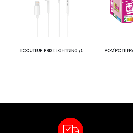
ECOUTEUR PRISE LIGHTNING /5
POM'POTE FR