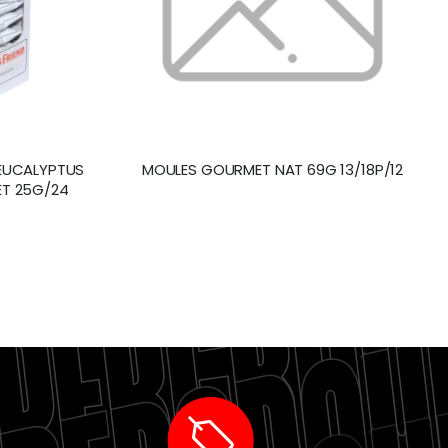
 EUCALYPTUS
MOULES GOURMET NAT 69G 13/18P/12
ET 25G/24