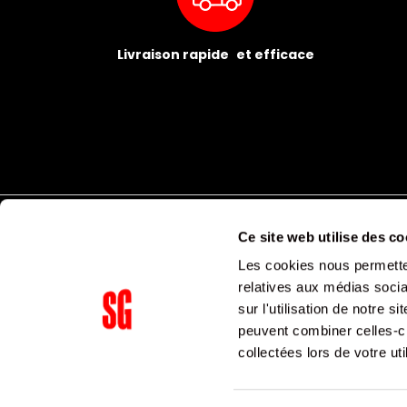
Livraison rapide et efficace
Ce site web utilise des co
Les cookies nous permetten
relatives aux médias socia
sur l'utilisation de notre 
peuvent combiner celles-ci
Supergroup Siège social
collectées lors de votre uti
153 avenue Ledru Rollin
75011
Paris