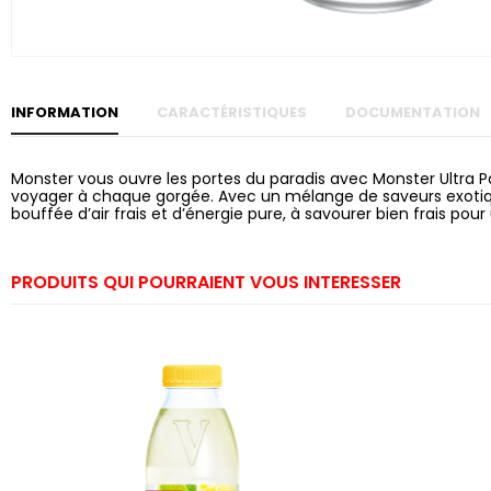
Skip to
the
beginning
of the
images
gallery
INFORMATION
CARACTÉRISTIQUES
DOCUMENTATION
Monster vous ouvre les portes du paradis avec Monster Ultra Pa
voyager à chaque gorgée. Avec un mélange de saveurs exotiques
bouffée d’air frais et d’énergie pure, à savourer bien frais pou
PRODUITS QUI POURRAIENT VOUS INTERESSER