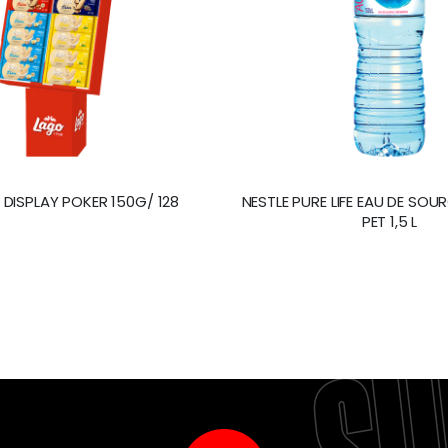
 DISPLAY POKER 150G/ 128
NESTLE PURE LIFE EAU DE SOURCE BOUTE
PET 1,5 L