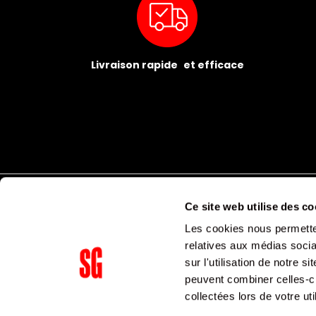
Livraison rapide et efficace
Ce site web utilise des co
Les cookies nous permetten
relatives aux médias socia
sur l'utilisation de notre 
peuvent combiner celles-ci
Supergroup Siège social
collectées lors de votre uti
153 avenue Ledru Rollin
75011
Paris