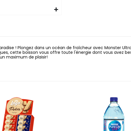
radise ! Plongez dans un océan de fraîcheur avec Monster Ultra 
, cette boisson vous offre toute l'énergie dont vous avez besoin
r un maximum de plaisir!