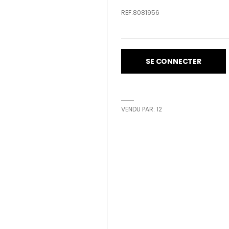
REF.8081956
SE CONNECTER
VENDU PAR: 12