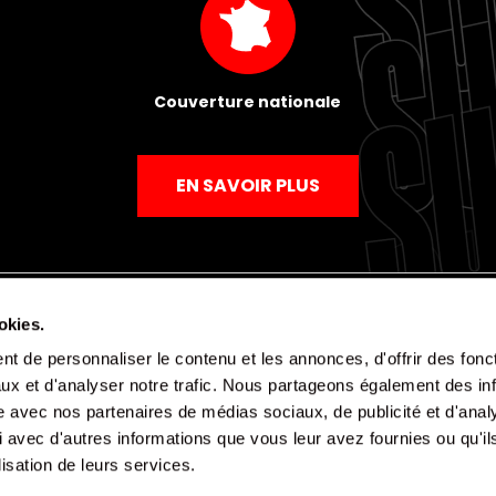
Couverture nationale
EN SAVOIR PLUS
okies.
t de personnaliser le contenu et les annonces, d'offrir des fonct
Mentions légales
Politique de confidentialité
CGV
ux et d'analyser notre trafic. Nous partageons également des in
site avec nos partenaires de médias sociaux, de publicité et d'anal
 avec d'autres informations que vous leur avez fournies ou qu'il
lisation de leurs services.