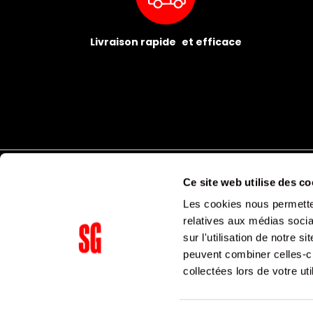
Livraison rapide et efficace
Ce site web utilise des co
Les cookies nous permetten
relatives aux médias socia
sur l'utilisation de notre 
peuvent combiner celles-ci
Supergroup Siège social
collectées lors de votre uti
153 avenue Ledru Rollin
75011
Paris