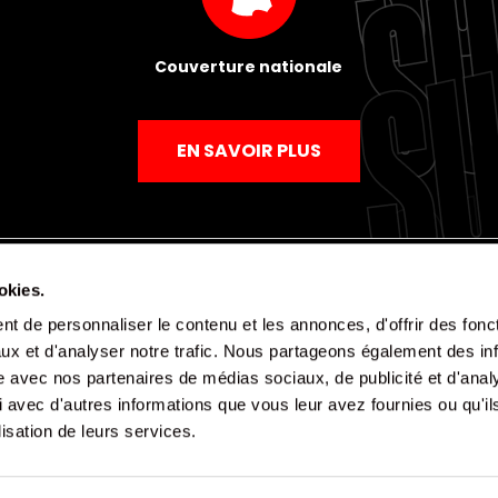
Couverture nationale
EN SAVOIR PLUS
okies.
t de personnaliser le contenu et les annonces, d'offrir des fonct
Mentions légales
Politique de confidentialité
CGV
ux et d'analyser notre trafic. Nous partageons également des in
site avec nos partenaires de médias sociaux, de publicité et d'anal
 avec d'autres informations que vous leur avez fournies ou qu'il
lisation de leurs services.