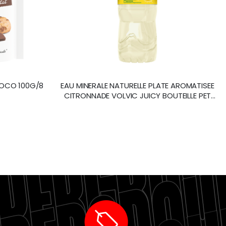
HOCO 100G/8
EAU MINERALE NATURELLE PLATE AROMATISEE
CITRONNADE VOLVIC JUICY BOUTEILLE PET
50CL /24