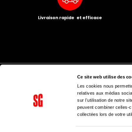
Livraison rapide et efficace
Ce site web utilise des co
Les cookies nous permetten
relatives aux médias socia
sur l'utilisation de notre 
peuvent combiner celles-ci
Supergroup Siège social
collectées lors de votre uti
153 avenue Ledru Rollin
75011
Paris