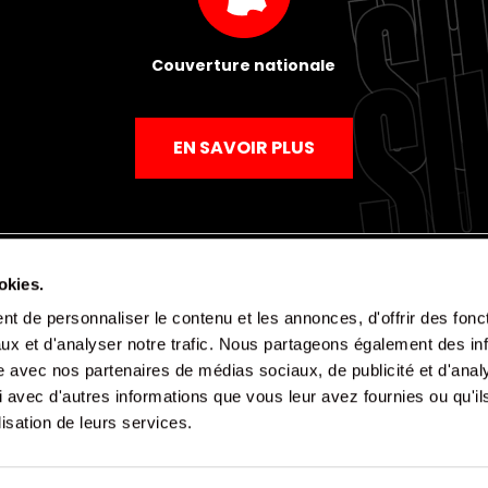
Couverture nationale
EN SAVOIR PLUS
okies.
t de personnaliser le contenu et les annonces, d'offrir des fonct
Mentions légales
Politique de confidentialité
CGV
ux et d'analyser notre trafic. Nous partageons également des in
site avec nos partenaires de médias sociaux, de publicité et d'anal
 avec d'autres informations que vous leur avez fournies ou qu'il
lisation de leurs services.