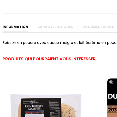
Skip to
the
beginning
of the
images
gallery
INFORMATION
CARACTÉRISTIQUES
DOCUMENTATION
Boisson en poudre avec cacao maigre et lait écrémé en poud
PRODUITS QUI POURRAIENT VOUS INTERESSER