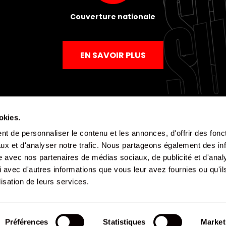
Couverture nationale
EN SAVOIR PLUS
okies.
t de personnaliser le contenu et les annonces, d'offrir des fonct
Mentions légales
Politique de confidentialité
CGV
ux et d'analyser notre trafic. Nous partageons également des in
site avec nos partenaires de médias sociaux, de publicité et d'anal
 avec d'autres informations que vous leur avez fournies ou qu'il
lisation de leurs services.
Préférences
Statistiques
Market