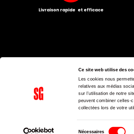
Livraison rapide et efficace
Ce site web utilise des co
Les cookies nous permetten
relatives aux médias socia
sur l'utilisation de notre 
peuvent combiner celles-ci
Supergroup Siège social
collectées lors de votre uti
153 avenue Ledru Rollin
75011
Paris
Sélection
Nécessaires