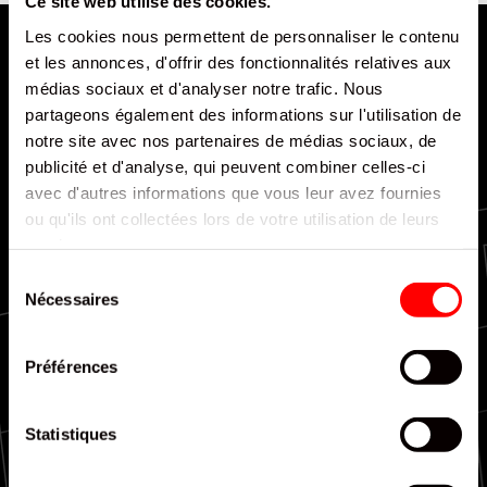
Ce site web utilise des cookies.
Les cookies nous permettent de personnaliser le contenu
et les annonces, d'offrir des fonctionnalités relatives aux
médias sociaux et d'analyser notre trafic. Nous
partageons également des informations sur l'utilisation de
notre site avec nos partenaires de médias sociaux, de
publicité et d'analyse, qui peuvent combiner celles-ci
Livraison rapide et efficace
avec d'autres informations que vous leur avez fournies
ou qu'ils ont collectées lors de votre utilisation de leurs
services.
Sélection
Nécessaires
du
consentement
Couverture nationale
Préférences
Statistiques