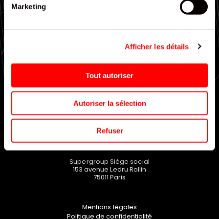
Marketing
Large choix de gammes
Afficher les détails
EN SAVOIR PLUS
Tout autoriser
Autoriser la sélection
Refuser
Supergroup Siège social
153 avenue Ledru Rollin
75011
Paris
Mentions légales
Politique de confidentialité