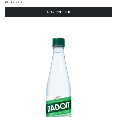
REF.8010316
SE CONNECTER