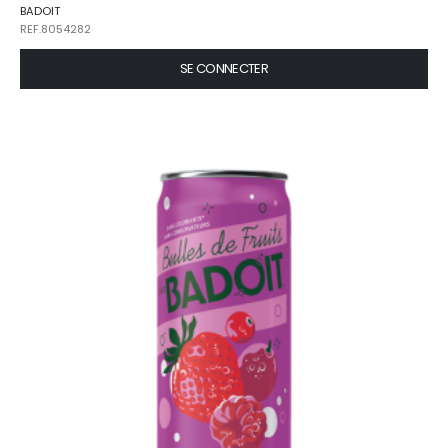
BADOIT
REF.8054282
SE CONNECTER