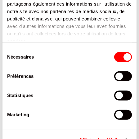
partageons également des informations sur l'utilisation de
notre site avec nos partenaires de médias sociaux, de
publicité et d'analyse, qui peuvent combiner celles-ci
avec d'autres informations que vous leur avez fournies
ou qu'ils ont collectées lors de votre utilisation de leurs
services.
Sélection
Nécessaires
du
consentement
Préférences
Statistiques
Marketing
EAU MINERALE GAZEUSE INTENSEMENT PETILLANTE BADOIT ROUGE