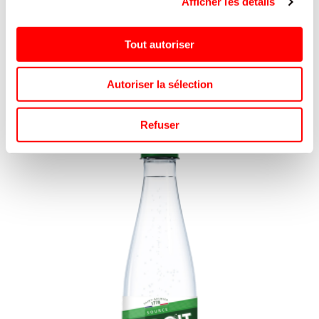
Afficher les détails
BOUTEILLE PET 1 L / 6
BADOIT
REF.8016477
Tout autoriser
SE CONNECTER
Autoriser la sélection
Refuser