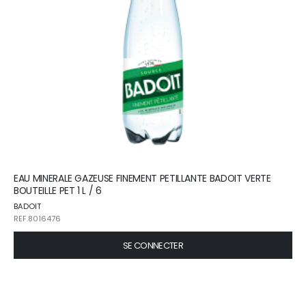
EAU MINERALE GAZEUSE FINEMENT PETILLANTE BADOIT VERTE
BOUTEILLE PET 1 L / 6
BADOIT
REF.8016476
SE CONNECTER