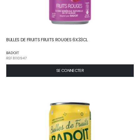
BULLES DE FRUITS FRUITS ROUGES 6X33CL
BADOIT
REF.8110947
SE CONNECTER