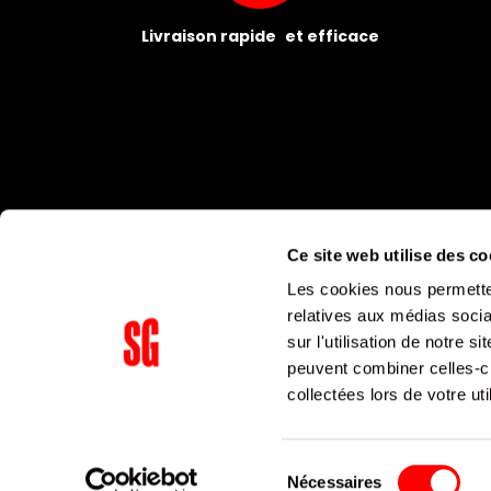
Livraison rapide et efficace
Ce site web utilise des co
Les cookies nous permetten
relatives aux médias socia
sur l'utilisation de notre 
peuvent combiner celles-ci
Supergroup Siège social
collectées lors de votre uti
153 avenue Ledru Rollin
75011
Paris
Sélection
Nécessaires