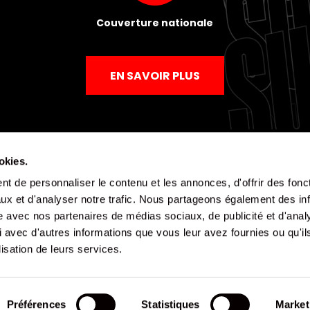
Couverture nationale
EN SAVOIR PLUS
okies.
t de personnaliser le contenu et les annonces, d'offrir des fonct
Mentions légales
Politique de confidentialité
CGV
ux et d'analyser notre trafic. Nous partageons également des in
site avec nos partenaires de médias sociaux, de publicité et d'anal
 avec d'autres informations que vous leur avez fournies ou qu'il
lisation de leurs services.
Préférences
Statistiques
Market