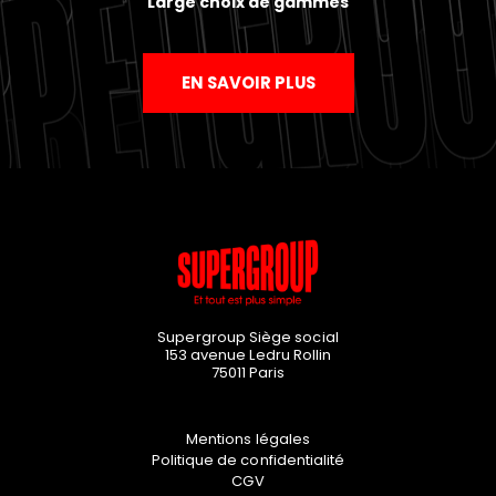
Large choix de gammes
EN SAVOIR PLUS
Supergroup Siège social
153 avenue Ledru Rollin
75011
Paris
Mentions légales
Politique de confidentialité
CGV