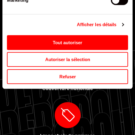
Afficher les détails
Livraison rapide et efficace
Tout autoriser
Autoriser la sélection
Refuser
Couverture nationale