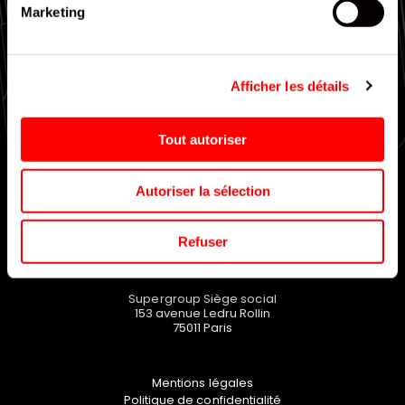
Marketing
Large choix de gammes
Afficher les détails
EN SAVOIR PLUS
Tout autoriser
Autoriser la sélection
Refuser
Supergroup Siège social
153 avenue Ledru Rollin
75011
Paris
Mentions légales
Politique de confidentialité