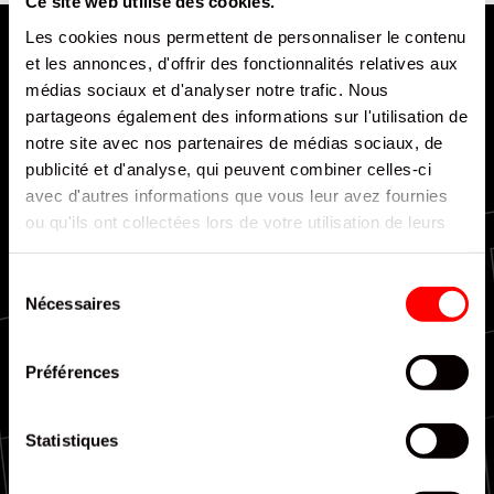
Ce site web utilise des cookies.
Les cookies nous permettent de personnaliser le contenu
et les annonces, d'offrir des fonctionnalités relatives aux
médias sociaux et d'analyser notre trafic. Nous
partageons également des informations sur l'utilisation de
notre site avec nos partenaires de médias sociaux, de
publicité et d'analyse, qui peuvent combiner celles-ci
Livraison rapide et efficace
avec d'autres informations que vous leur avez fournies
ou qu'ils ont collectées lors de votre utilisation de leurs
services.
Sélection
Nécessaires
du
consentement
Couverture nationale
Préférences
Statistiques