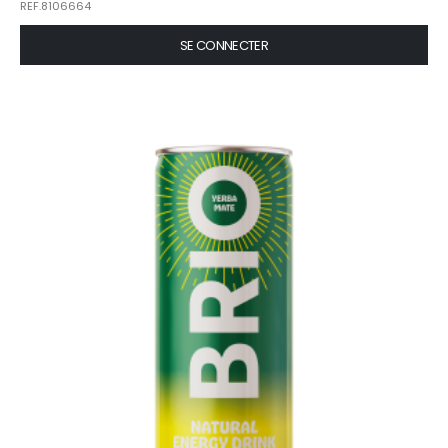
REF.8106664
SE CONNECTER