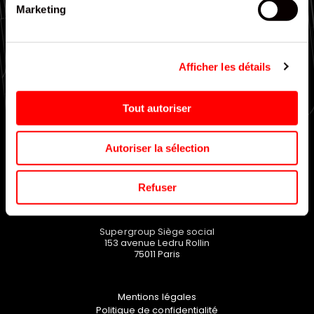
Marketing
Large choix de gammes
Afficher les détails
EN SAVOIR PLUS
Tout autoriser
Autoriser la sélection
Refuser
Supergroup Siège social
153 avenue Ledru Rollin
75011
Paris
Mentions légales
Politique de confidentialité