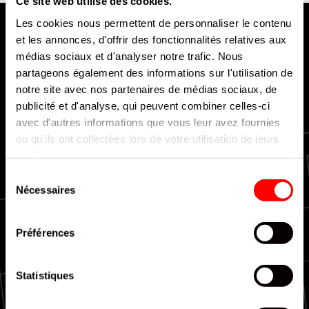
Ce site web utilise des cookies.
Les cookies nous permettent de personnaliser le contenu
et les annonces, d'offrir des fonctionnalités relatives aux
médias sociaux et d'analyser notre trafic. Nous
partageons également des informations sur l'utilisation de
notre site avec nos partenaires de médias sociaux, de
publicité et d'analyse, qui peuvent combiner celles-ci
Livraison rapide et efficace
avec d'autres informations que vous leur avez fournies
ou qu'ils ont collectées lors de votre utilisation de leurs
services.
Sélection
Nécessaires
du
consentement
Couverture nationale
Préférences
Statistiques