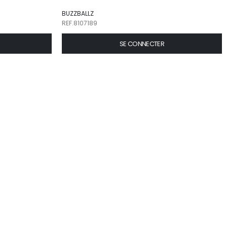
BUZZBALLZ
REF.8107189
SE CONNECTER