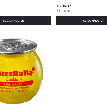
BUZZBALLZ
REF.8107190
SE CONNECTER
SE CONNECTER