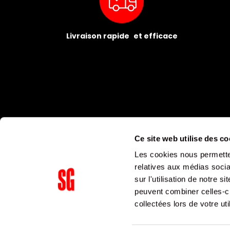
Livraison rapide et efficace
Ce site web utilise des co
Les cookies nous permetten
relatives aux médias socia
sur l'utilisation de notre 
peuvent combiner celles-ci
Supergroup Siège social
collectées lors de votre uti
153 avenue Ledru Rollin
75011
Paris