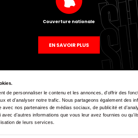
Couverture nationale
EN SAVOIR PLUS
okies.
t de personnaliser le contenu et les annonces, d'offrir des fonct
Mentions légales
Politique de confidentialité
CGV
ux et d'analyser notre trafic. Nous partageons également des in
site avec nos partenaires de médias sociaux, de publicité et d'anal
 avec d'autres informations que vous leur avez fournies ou qu'il
lisation de leurs services.