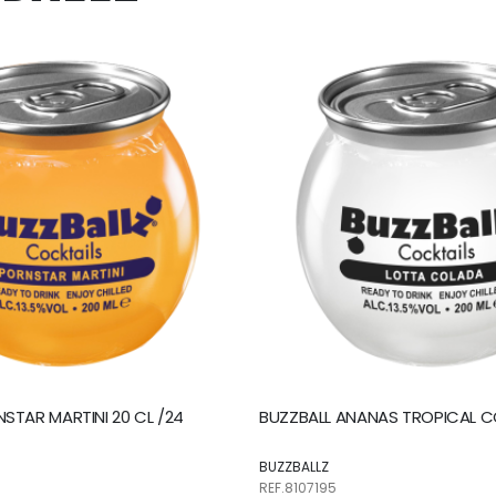
STAR MARTINI 20 CL /24
BUZZBALL ANANAS TROPICAL C
BUZZBALLZ
REF.8107195