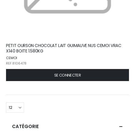
PETIT OURSON CHOCOLAT LAIT GUIMAUVE NUS CEMOI VRAC
X140 BOITE 1.580KG
CEMOI
REF.8106478
SE CONNECTER
CATÉGORIE