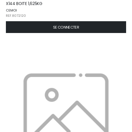
X144 BOITE 1,625KG
CEMOI
REF.8072120
SE CONNECTER