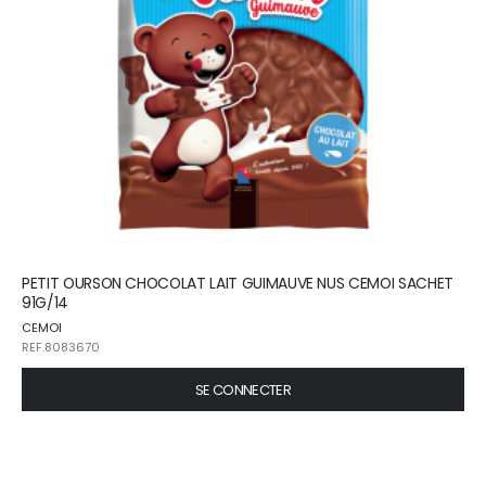
PETIT OURSON CHOCOLAT LAIT GUIMAUVE NUS CEMOI SACHET
91G/14
CEMOI
REF.8083670
SE CONNECTER