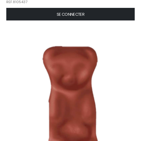
REF.8105437
SE CONNECTER