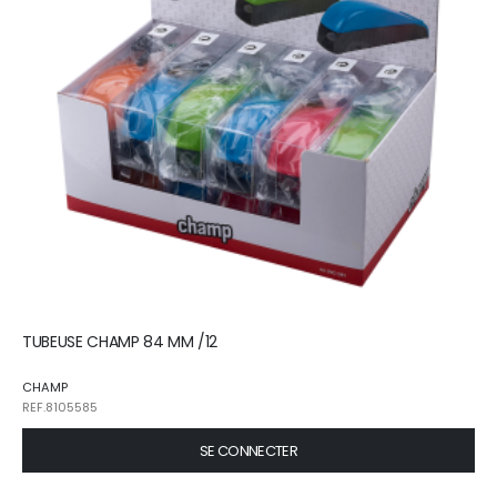
TUBEUSE CHAMP 84 MM /12
CHAMP
REF.8105585
SE CONNECTER