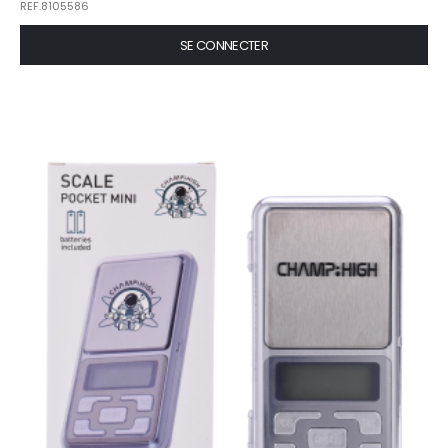
REF.8105586
SE CONNECTER