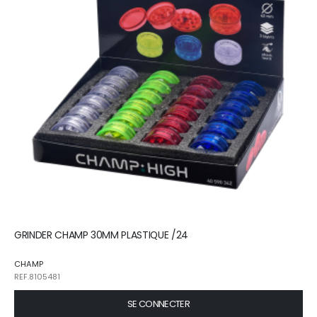
GRINDER CHAMP 30MM PLASTIQUE /24
CHAMP
REF.8105481
SE CONNECTER