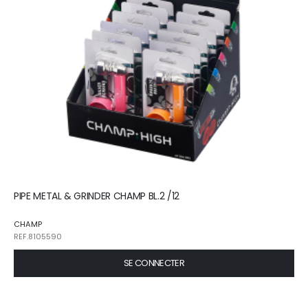
PIPE METAL & GRINDER CHAMP BL.2 /12
CHAMP
REF.8105590
SE CONNECTER