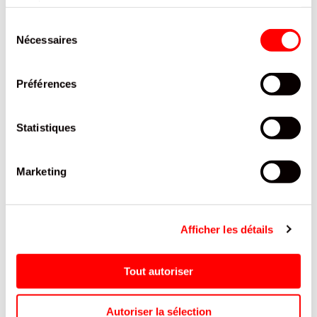
services.
CHAMP
Sélection
REF.8105589
Nécessaires
du
consentement
SE CONNECTER
Préférences
Statistiques
Marketing
Afficher les détails
Tout autoriser
Autoriser la sélection