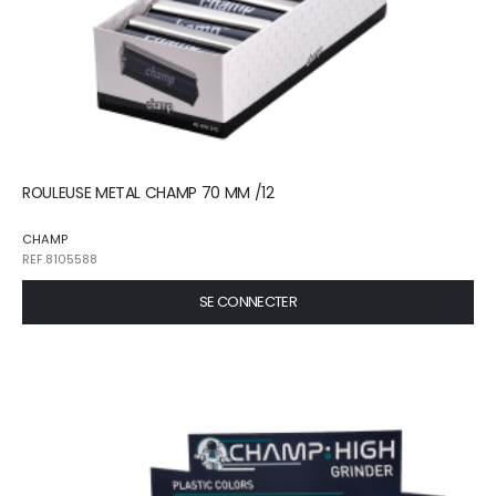
ROULEUSE METAL CHAMP 70 MM /12
CHAMP
REF.8105588
SE CONNECTER