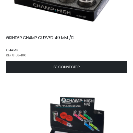
GRINDER CHAMP CURVED 40 MM /12
CHAMP
REF.8105480
SE CONNECTER