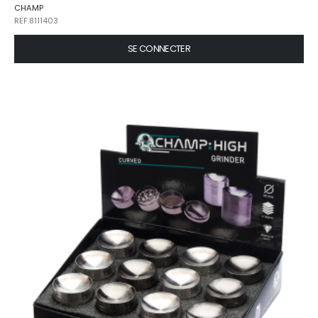
CHAMP
REF.8111403
SE CONNECTER