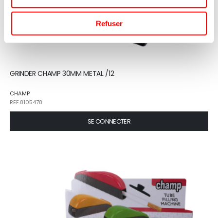
Refuser
GRINDER CHAMP 30MM METAL /12
CHAMP
REF.8105478
SE CONNECTER