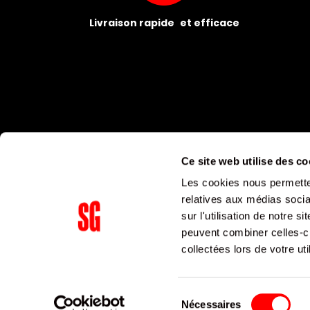
Livraison rapide et efficace
Ce site web utilise des co
Les cookies nous permetten
relatives aux médias socia
sur l'utilisation de notre 
peuvent combiner celles-ci
Supergroup Siège social
collectées lors de votre uti
153 avenue Ledru Rollin
75011
Paris
Sélection
Nécessaires