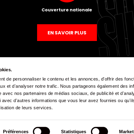
Couverture nationale
EN SAVOIR PLUS
okies.
t de personnaliser le contenu et les annonces, d'offrir des fonct
Mentions légales
Politique de confidentialité
CGV
ux et d'analyser notre trafic. Nous partageons également des in
site avec nos partenaires de médias sociaux, de publicité et d'anal
 avec d'autres informations que vous leur avez fournies ou qu'il
lisation de leurs services.
Préférences
Statistiques
Market