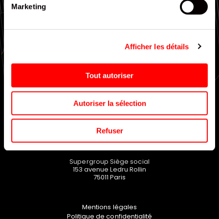
Marketing
Large choix de gammes
Afficher les détails
EN SAVOIR PLUS
Tout autoriser
Autoriser la sélection
Refuser
Supergroup Siège social
153 avenue Ledru Rollin
75011
Paris
Mentions légales
Politique de confidentialité