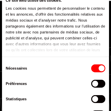
Ce site web utilise des cookies.
Les cookies nous permettent de personnaliser le contenu
et les annonces, d'offrir des fonctionnalités relatives aux
médias sociaux et d'analyser notre trafic. Nous
partageons également des informations sur l'utilisation de
notre site avec nos partenaires de médias sociaux, de
publicité et d'analyse, qui peuvent combiner celles-ci
Livraison rapide et efficace
avec d'autres informations que vous leur avez fournies
ou qu'ils ont collectées lors de votre utilisation de leurs
services.
Sélection
Nécessaires
du
consentement
Couverture nationale
Préférences
Statistiques