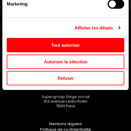
Marketing
Large choix de gammes
Afficher les détails
EN SAVOIR PLUS
Tout autoriser
Autoriser la sélection
Refuser
Supergroup Siège social
153 avenue Ledru Rollin
75011
Paris
Mentions légales
Politique de confidentialité