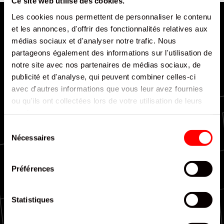
Ce site web utilise des cookies.
Les cookies nous permettent de personnaliser le contenu
et les annonces, d'offrir des fonctionnalités relatives aux
médias sociaux et d'analyser notre trafic. Nous
partageons également des informations sur l'utilisation de
notre site avec nos partenaires de médias sociaux, de
publicité et d'analyse, qui peuvent combiner celles-ci
Livraison rapide et efficace
avec d'autres informations que vous leur avez fournies
ou qu'ils ont collectées lors de votre utilisation de leurs
services.
Sélection
Nécessaires
du
consentement
Couverture nationale
Préférences
Statistiques