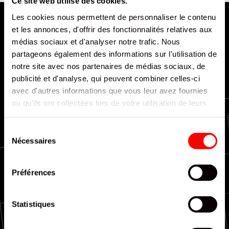
Ce site web utilise des cookies.
Les cookies nous permettent de personnaliser le contenu
et les annonces, d'offrir des fonctionnalités relatives aux
médias sociaux et d'analyser notre trafic. Nous
partageons également des informations sur l'utilisation de
notre site avec nos partenaires de médias sociaux, de
publicité et d'analyse, qui peuvent combiner celles-ci
Livraison rapide et efficace
avec d'autres informations que vous leur avez fournies
ou qu'ils ont collectées lors de votre utilisation de leurs
services.
Sélection
Nécessaires
du
consentement
Couverture nationale
Préférences
Statistiques