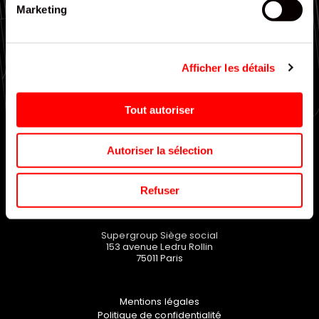
Marketing
Large choix de gammes
Afficher les détails
EN SAVOIR PLUS
Tout autoriser
Autoriser la sélection
Refuser
Supergroup Siège social
153 avenue Ledru Rollin
75011
Paris
Mentions légales
Politique de confidentialité