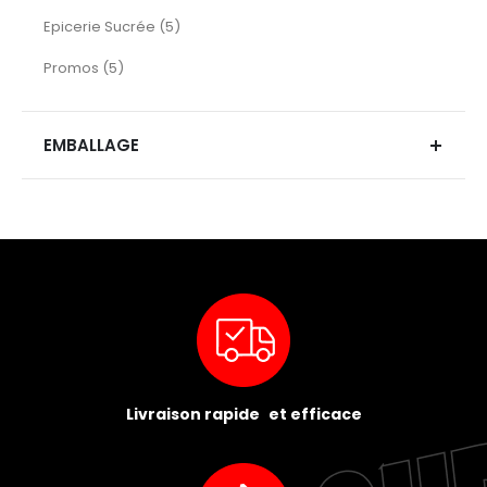
articles
Epicerie Sucrée
5
articles
Promos
5
EMBALLAGE
Livraison rapide et efficace