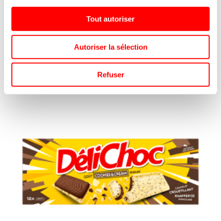
DELACRE
REF.8016912
Tout autoriser
SE CONNECTER
Autoriser la sélection
Refuser