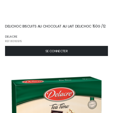
DELICHOC BISCUITS AU CHOCOLAT AU LAIT DELICHOC 150G /12
DELACRE
REF.8016915
SE CONNECTER