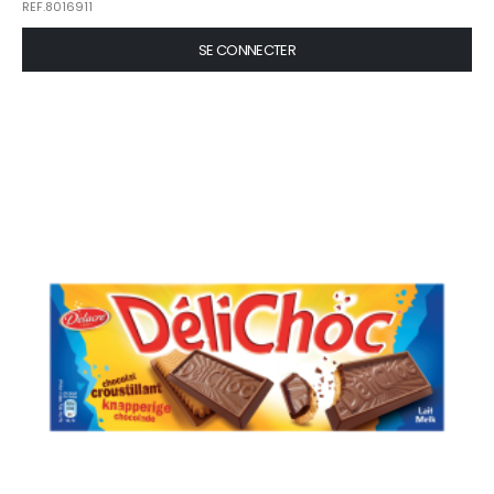
REF.8016911
SE CONNECTER