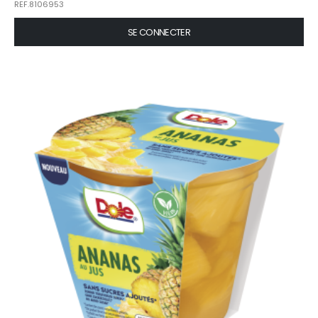
REF.8106953
SE CONNECTER