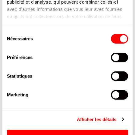
publicité et d'analyse, qui peuvent combiner celles-ci
avec d'autres informations que vous leur avez fournies
ou qu'ils ont collectées lors de votre utilisation de leurs
services.
Sélection
Nécessaires
du
consentement
Préférences
Statistiques
Marketing
Afficher les détails
COUPELLE DE MANGUE AU JUS DOLE EMBALLAGE INDIVIDUEL 198
G / 8