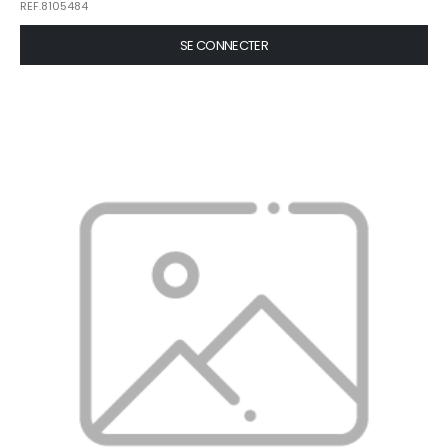
REF.8105484
SE CONNECTER