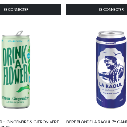
SE CONNECTER
SE CONNECTER
R - GINGEMBRE & CITRON VERT
BIERE BLONDE LA RAOUL 7° CANE