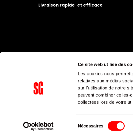
Livraison rapide et efficace
Ce site web utilise des co
Les cookies nous permetten
relatives aux médias socia
sur l'utilisation de notre 
peuvent combiner celles-ci
Supergroup Siège social
collectées lors de votre uti
153 avenue Ledru Rollin
75011
Paris
Sélection
Nécessaires
du