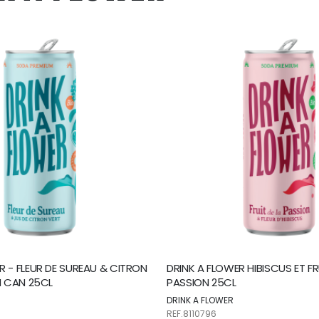
R - FLEUR DE SUREAU & CITRON
DRINK A FLOWER HIBISCUS ET FR
IM CAN 25CL
PASSION 25CL
DRINK A FLOWER
REF.8110796