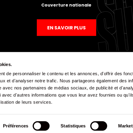
Couverture nationale
EN SAVOIR PLUS
okies.
t de personnaliser le contenu et les annonces, d'offrir des fonct
Mentions légales
Politique de confidentialité
CGV
ux et d'analyser notre trafic. Nous partageons également des in
site avec nos partenaires de médias sociaux, de publicité et d'anal
 avec d'autres informations que vous leur avez fournies ou qu'il
lisation de leurs services.
Préférences
Statistiques
Market