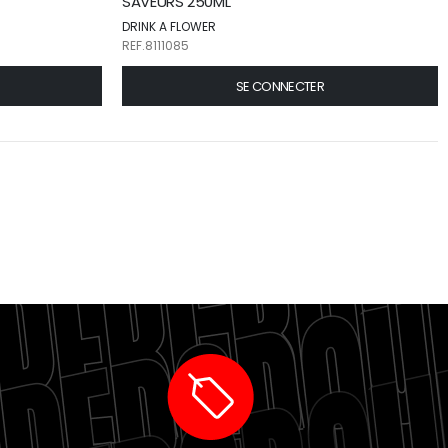
SAVEURS 250ML
DRINK A FLOWER
REF.8111085
SE CONNECTER