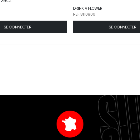
N 25CL
DRINK A FLOWER
REF.8110806
SE CONNECTER
SE CONNECTER