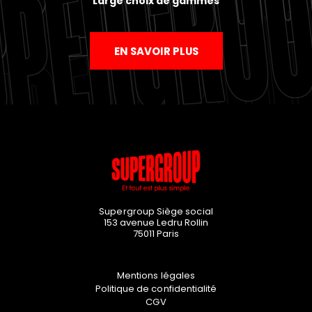
Large choix de gammes
EN SAVOIR PLUS
Supergroup Siège social
153 avenue Ledru Rollin
75011
Paris
Mentions légales
Politique de confidentialité
CGV