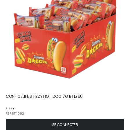
CONF GELIFIES FIZZY HOT DOG 7G BTE/60
FIZZY
REF.8111092
SE CONNECTER