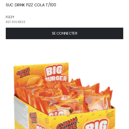
SUC DRINK FIZZ COLA T/100
FIZZY
REF.8104833
SE CONNECTER