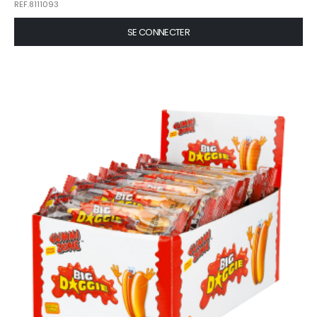
REF.8111093
SE CONNECTER