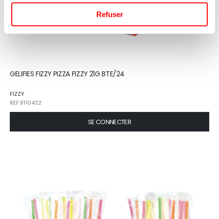
Refuser
GELIFIES FIZZY PIZZA FIZZY 21G BTE/24
FIZZY
REF.8110432
SE CONNECTER