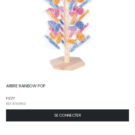
ARBRE RAINBOW POP
FIZZY
REF.8110850
SE CONNECTER