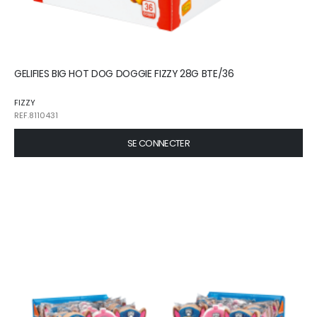
GELIFIES BIG HOT DOG DOGGIE FIZZY 28G BTE/36
FIZZY
REF.8110431
SE CONNECTER