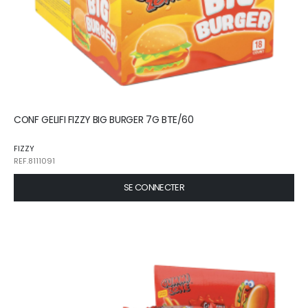
CONF GELIFI FIZZY BIG BURGER 7G BTE/60
FIZZY
REF.8111091
SE CONNECTER